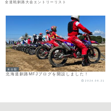
全道戦釧路大会エントリーリスト
未分類
北海道釧路MFJブログを開設しました！
2024.06.21