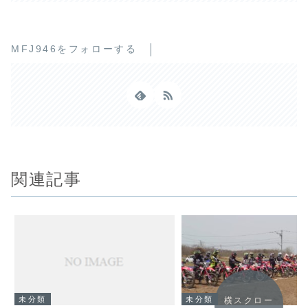
MFJ946をフォローする
関連記事
未分類
未分類
横スクロー