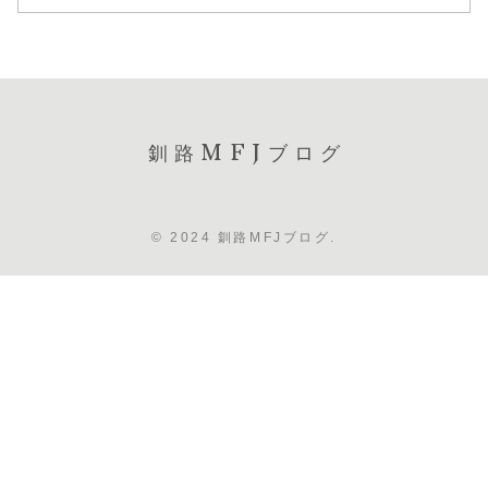
釧路MFJブログ
© 2024 釧路MFJブログ.