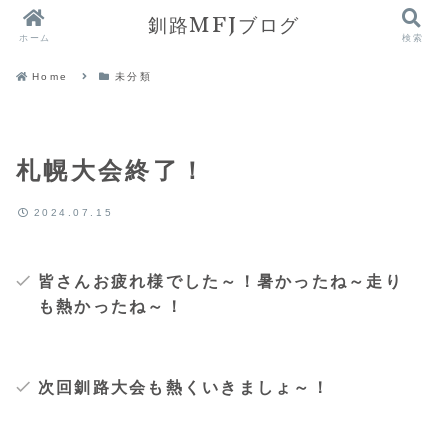
釧路MFJブログ
ホーム
検索
Home
未分類
札幌大会終了！
2024.07.15
皆さんお疲れ様でした～！暑かったね～走り
も熱かったね～！
次回釧路大会も熱くいきましょ～！