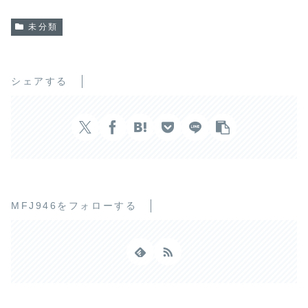
未分類
シェアする
MFJ946をフォローする