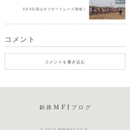
5月4日高山オフロードレース開催！
コメント
コメントを書き込む
釧路MFJブログ
© 2024 釧路MFJブログ.